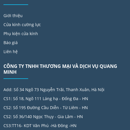
Giới thiệu
Cửa kính cường lực
Phụ kiện cửa kính
Báo giá
Liên hệ
CÔNG TY TNHH THƯƠNG MẠI VÀ DỊCH VỤ QUANG
MINH
Add: Số 34 Ngõ 73 Nguyễn Trãi, Thanh Xuân, Hà Nội
CS1: Số 18, Ngõ 111 Láng hạ - Đống Đa - HN
CS2: Số 195 Đường Cầu Diễn - Từ Liêm - HN
CS2: Số 36/140 Ngọc Thụy - Gia Lâm - HN
CS3:TT16- KDT Văn Phú -Hà Đông -HN