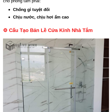
cho phòng tắm phải:
Chống gỉ tuyệt đối
Chịu nước, chịu hơi ẩm cao
⚙️ Cấu Tạo Bản Lề Cửa Kính Nhà Tắm