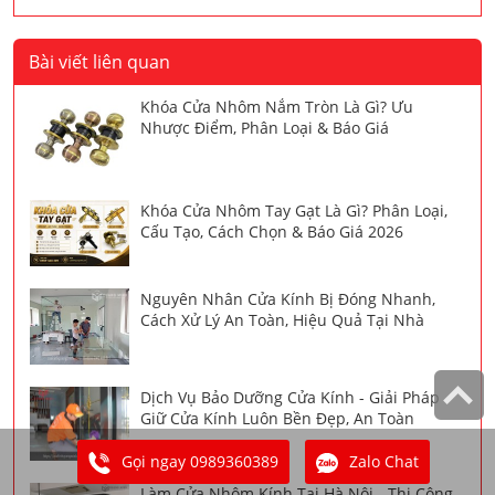
Bài viết liên quan
Khóa Cửa Nhôm Nắm Tròn Là Gì? Ưu
Nhược Điểm, Phân Loại & Báo Giá
Khóa Cửa Nhôm Tay Gạt Là Gì? Phân Loại,
Cấu Tạo, Cách Chọn & Báo Giá 2026
Nguyên Nhân Cửa Kính Bị Đóng Nhanh,
Cách Xử Lý An Toàn, Hiệu Quả Tại Nhà
Dịch Vụ Bảo Dưỡng Cửa Kính - Giải Pháp
Giữ Cửa Kính Luôn Bền Đẹp, An Toàn
Gọi ngay 0989360389
Zalo Chat
Làm Cửa Nhôm Kính Tại Hà Nội - Thi Công,