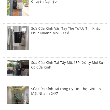
Chuyên Nghiệp
Sửa Cửa Kính Vân Tay Thẻ Từ Uy Tín, Khắc
Phục Nhanh Mọi Sự Cố
Sửa Cửa Kính Tại Tây Mỗ, 15P , Xử Lý Mọi Sự
Cố Cửa Kính
Sửa Cửa Kính Tại Láng Uy Tín, Thợ Giỏi, Có
Mặt Nhanh 24/7