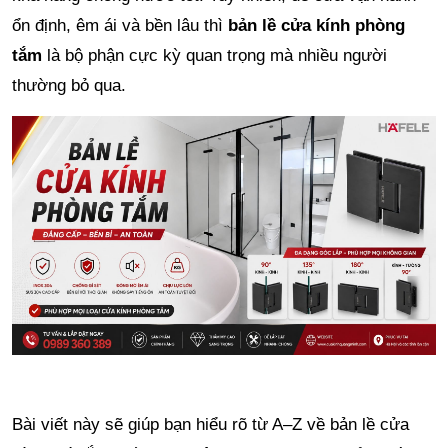
ổn định, êm ái và bền lâu thì
bản lề cửa kính phòng
tắm
là bộ phận cực kỳ quan trọng mà nhiều người
thường bỏ qua.
Bài viết này sẽ giúp bạn hiểu rõ từ A–Z về bản lề cửa