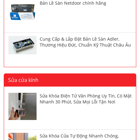
Bản Lề Sàn Netdoor chính hãng
Cung Cấp & Lắp Đặt Bản Lề Sàn Adler,
Thương Hiệu Đức, Chuẩn Kỹ Thuật Châu Âu
Sửa cửa kính
Sửa Khóa Điện Tử Văn Phòng Uy Tín, Có Mặt
Nhanh 30 Phút, Sửa Mọi Lỗi Tận Nơi
Sửa Khóa Cửa Tự Động Nhanh Chóng,