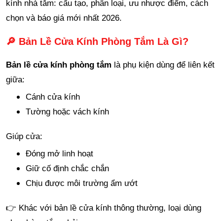
kính nhà tắm: cấu tạo, phân loại, ưu nhược điểm, cách
chọn và báo giá mới nhất 2026.
🔎 Bản Lề Cửa Kính Phòng Tắm Là Gì?
Bản lề cửa kính phòng tắm
là phụ kiện dùng để liên kết
giữa:
Cánh cửa kính
Tường hoặc vách kính
Giúp cửa:
Đóng mở linh hoạt
Giữ cố định chắc chắn
Chịu được môi trường ẩm ướt
👉 Khác với bản lề cửa kính thông thường, loại dùng