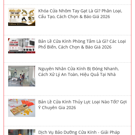
Khóa Cửa Nhôm Tay Gạt Là Gì? Phân Loại,
Cấu Tạo, Cách Chọn & Báo Giá 2026
Bản Lề Cửa Kính Phòng Tắm Là Gì? Các Loại
Phổ Biến, Cách Chọn & Báo Giá 2026
Nguyên Nhân Cửa Kính Bị Đóng Nhanh,
Cách Xử Lý An Toàn, Hiệu Quả Tại Nhà
Bản Lề Cửa Kính Thủy Lực Loại Nào Tốt? Gợi
Ý Chuyên Gia 2026
Dịch Vụ Bảo Dưỡng Cửa Kính - Giải Pháp