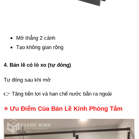
Mở thẳng 2 cánh
Tạo không gian rộng
4. Bản lề có lò xo (tự đóng)
Tự đóng sau khi mở
👉 Tăng tiện lợi và hạn chế nước bắn ra ngoài
⭐ Ưu Điểm Của Bản Lề Kính Phòng Tắm