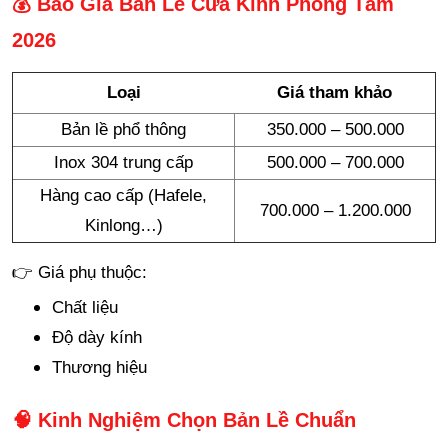
💰 Báo Giá Bản Lề Cửa Kính Phòng Tắm
2026
Loại
Giá tham khảo
Bản lề phổ thông
350.000 – 500.000
Inox 304 trung cấp
500.000 – 700.000
Hàng cao cấp (Hafele,
700.000 – 1.200.000
Kinlong…)
👉 Giá phụ thuộc:
Chất liệu
Độ dày kính
Thương hiệu
🧠 Kinh Nghiệm Chọn Bản Lề Chuẩn