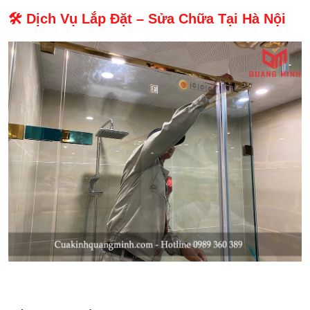
🛠️ Dịch Vụ Lắp Đặt – Sửa Chữa Tại Hà Nội