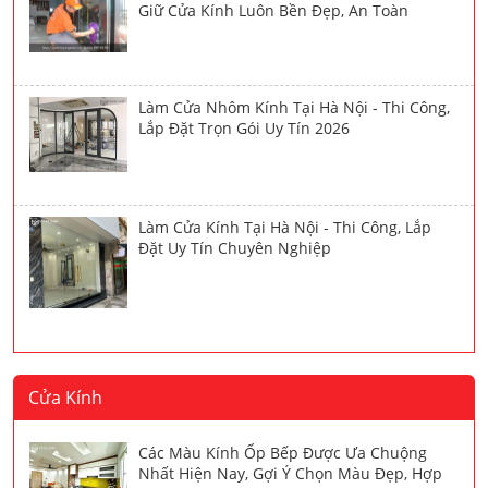
Giữ Cửa Kính Luôn Bền Đẹp, An Toàn
Làm Cửa Nhôm Kính Tại Hà Nội - Thi Công,
Lắp Đặt Trọn Gói Uy Tín 2026
Làm Cửa Kính Tại Hà Nội - Thi Công, Lắp
Đặt Uy Tín Chuyên Nghiệp
Cửa Kính
Các Màu Kính Ốp Bếp Được Ưa Chuộng
Nhất Hiện Nay, Gợi Ý Chọn Màu Đẹp, Hợp