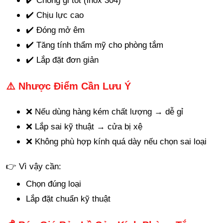
✔️ Chống gỉ tốt (inox 304)
✔️ Chịu lực cao
✔️ Đóng mở êm
✔️ Tăng tính thẩm mỹ cho phòng tắm
✔️ Lắp đặt đơn giản
⚠️ Nhược Điểm Cần Lưu Ý
❌ Nếu dùng hàng kém chất lượng → dễ gỉ
❌ Lắp sai kỹ thuật → cửa bị xệ
❌ Không phù hợp kính quá dày nếu chọn sai loại
👉 Vì vậy cần:
Chọn đúng loại
Lắp đặt chuẩn kỹ thuật