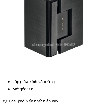
Lắp giữa kính và tường
Mở góc 90°
👉 Loại phổ biến nhất hiện nay