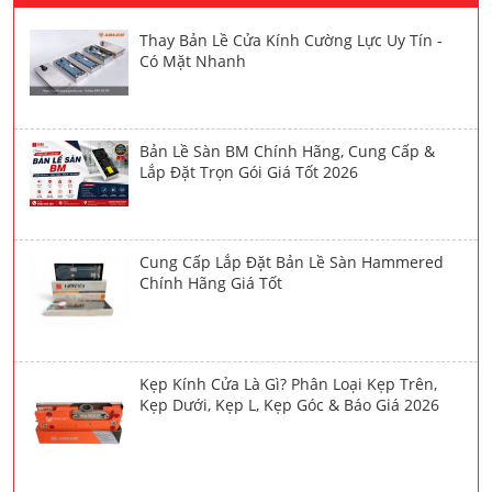
Thay Bản Lề Cửa Kính Cường Lực Uy Tín -
Có Mặt Nhanh
Bản Lề Sàn BM Chính Hãng, Cung Cấp &
Lắp Đặt Trọn Gói Giá Tốt 2026
Cung Cấp Lắp Đặt Bản Lề Sàn Hammered
Chính Hãng Giá Tốt
Kẹp Kính Cửa Là Gì? Phân Loại Kẹp Trên,
Kẹp Dưới, Kẹp L, Kẹp Góc & Báo Giá 2026