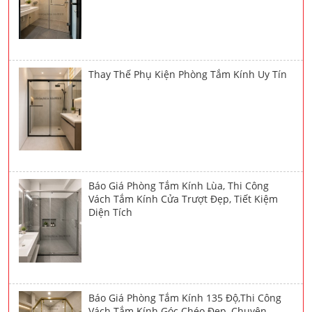
Thay Thế Phụ Kiện Phòng Tắm Kính Uy Tín
Báo Giá Phòng Tắm Kính Lùa, Thi Công
Vách Tắm Kính Cửa Trượt Đẹp, Tiết Kiệm
Diện Tích
Báo Giá Phòng Tắm Kính 135 Độ,Thi Công
Vách Tắm Kính Góc Chéo Đẹp, Chuyên