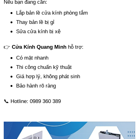
Nếu bạn đang cần:
Lắp bản lề cửa kính phòng tắm
Thay bản lề bị gỉ
Sửa cửa kính bị xệ
👉
Cửa Kính Quang Minh
hỗ trợ:
Có mặt nhanh
Thi công chuẩn kỹ thuật
Giá hợp lý, không phát sinh
Bảo hành rõ ràng
📞 Hotline: 0989 360 389