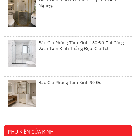
Nghiệp
Báo Giá Phòng Tắm Kính 180 Độ, Thi Công
Vách Tắm Kính Thẳng Đẹp, Giá Tốt
Báo Giá Phòng Tắm Kính 90 Độ
PHỤ KIỆN CỬA KÍNH