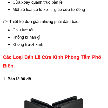
Cửa xoay quanh trục bản lề
Một số loại có lò xo → giúp cửa tự đóng
👉 Thiết kế đơn giản nhưng phải đảm bảo:
Chịu lực tốt
Không bị han gỉ
Không trượt kính
Các Loại Bản Lề Cửa Kính Phòng Tắm Phổ
Biến
1. Bản lề 90 độ