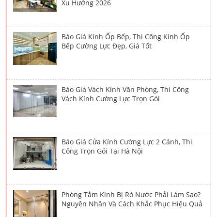
Xu Hướng 2026
Báo Giá Kính Ốp Bếp, Thi Công Kính Ốp
Bếp Cường Lực Đẹp, Giá Tốt
Báo Giá Vách Kính Văn Phòng, Thi Công
Vách Kính Cường Lực Trọn Gói
Báo Giá Cửa Kính Cường Lực 2 Cánh, Thi
Công Trọn Gói Tại Hà Nội
Phòng Tắm Kính Bị Rò Nước Phải Làm Sao?
Nguyên Nhân Và Cách Khắc Phục Hiệu Quả