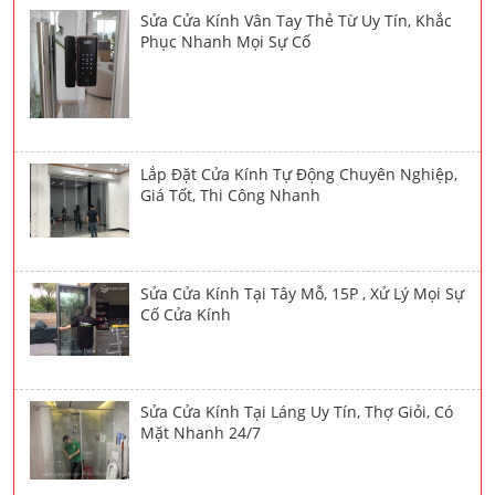
Sửa Cửa Kính Vân Tay Thẻ Từ Uy Tín, Khắc
Phục Nhanh Mọi Sự Cố
Lắp Đặt Cửa Kính Tự Động Chuyên Nghiệp,
Giá Tốt, Thi Công Nhanh
Sửa Cửa Kính Tại Tây Mỗ, 15P , Xử Lý Mọi Sự
Cố Cửa Kính
Sửa Cửa Kính Tại Láng Uy Tín, Thợ Giỏi, Có
Mặt Nhanh 24/7