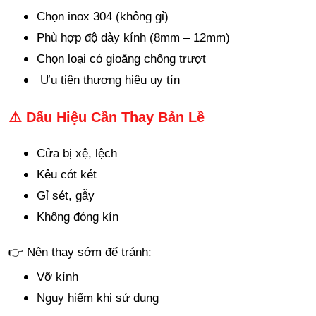
Chọn inox 304 (không gỉ)
Phù hợp độ dày kính (8mm – 12mm)
Chọn loại có gioăng chống trượt
Ưu tiên thương hiệu uy tín
⚠️ Dấu Hiệu Cần Thay Bản Lề
Cửa bị xệ, lệch
Kêu cót két
Gỉ sét, gẫy
Không đóng kín
👉 Nên thay sớm để tránh:
Vỡ kính
Nguy hiểm khi sử dụng