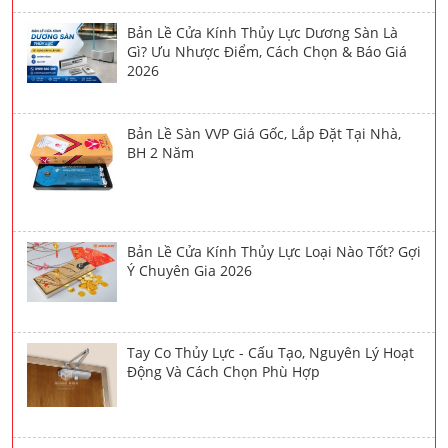
Bản Lề Cửa Kính Thủy Lực Dương Sàn Là
Gì? Ưu Nhược Điểm, Cách Chọn & Báo Giá
2026
Bản Lề Sàn VVP Giá Gốc, Lắp Đặt Tại Nhà,
BH 2 Năm
Bản Lề Cửa Kính Thủy Lực Loại Nào Tốt? Gợi
Ý Chuyên Gia 2026
Tay Co Thủy Lực - Cấu Tạo, Nguyên Lý Hoạt
Động Và Cách Chọn Phù Hợp