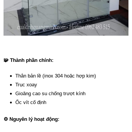
🧩 Thành phần chính:
Thân bản lề (inox 304 hoặc hợp kim)
Trục xoay
Gioăng cao su chống trượt kính
Ốc vít cố định
⚙️ Nguyên lý hoạt động: