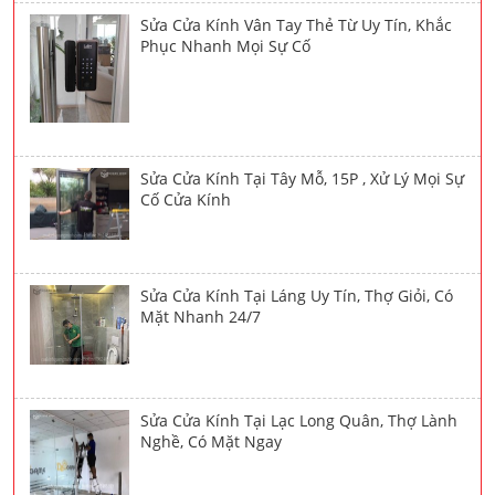
Sửa Cửa Kính Vân Tay Thẻ Từ Uy Tín, Khắc
Phục Nhanh Mọi Sự Cố
Sửa Cửa Kính Tại Tây Mỗ, 15P , Xử Lý Mọi Sự
Cố Cửa Kính
Sửa Cửa Kính Tại Láng Uy Tín, Thợ Giỏi, Có
Mặt Nhanh 24/7
Sửa Cửa Kính Tại Lạc Long Quân, Thợ Lành
Nghề, Có Mặt Ngay