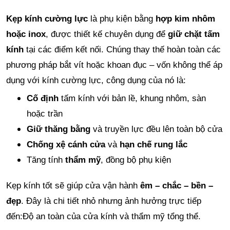
Kẹp kính cường lực
là phụ kiện bằng
hợp kim nhôm
hoặc inox
, được thiết kế chuyên dụng để
giữ chặt tấm
kính
tại các điểm kết nối. Chúng thay thế hoàn toàn các
phương pháp bắt vít hoặc khoan đục – vốn không thể áp
dụng với kính cường lực,
công dụng của nó là:
Cố định
tấm kính với bản lề, khung nhôm, sàn
hoặc trần
Giữ thăng bằng
và truyền lực đều lên toàn bộ cửa
Chống xệ cánh cửa
và
hạn chế rung lắc
Tăng tính
thẩm mỹ
, đồng bộ phụ kiện
Kẹp kính tốt sẽ giúp cửa vận hành
êm – chắc – bền –
đẹp
.
Đây là chi tiết nhỏ nhưng ảnh hưởng trực tiếp
đến:
Độ an toàn của cửa kính và thẩm mỹ tổng thể.