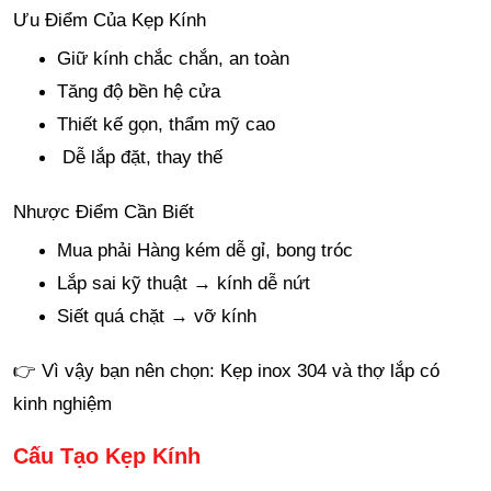
Ưu Điểm Của Kẹp Kính
Giữ kính chắc chắn, an toàn
Tăng độ bền hệ cửa
Thiết kế gọn, thẩm mỹ cao
Dễ lắp đặt, thay thế
Nhược Điểm Cần Biết
Mua phải Hàng kém dễ gỉ, bong tróc
Lắp sai kỹ thuật → kính dễ nứt
Siết quá chặt → vỡ kính
👉 Vì vậy bạn nên chọn:
Kẹp inox 304 và
thợ lắp có
kinh nghiệm
Cấu Tạo Kẹp Kính