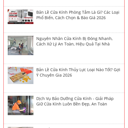
Bản Lề Cửa Kính Phòng Tắm Là Gì? Các Loại
Phổ Biến, Cách Chọn & Báo Giá 2026
Nguyên Nhân Cửa Kính Bị Đóng Nhanh,
Cách Xử Lý An Toàn, Hiệu Quả Tại Nhà
Bản Lề Cửa Kính Thủy Lực Loại Nào Tốt? Gợi
Ý Chuyên Gia 2026
Dịch Vụ Bảo Dưỡng Cửa Kính - Giải Pháp
Giữ Cửa Kính Luôn Bền Đẹp, An Toàn