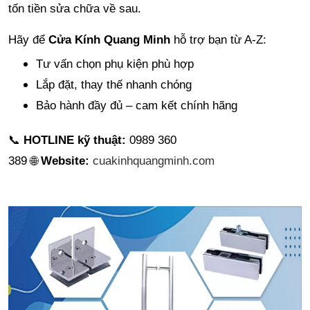
tốn tiền sửa chữa về sau.
Hãy để
Cửa Kính Quang Minh
hỗ trợ bạn từ A-Z:
Tư vấn chọn phụ kiện phù hợp
Lắp đặt, thay thế nhanh chóng
Bảo hành đầy đủ – cam kết chính hãng
📞
HOTLINE kỹ thuật:
0989 360
389
🌐
Website:
cuakinhquangminh.com