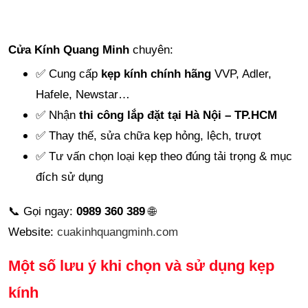
Cửa Kính Quang Minh
chuyên:
✅ Cung cấp
kẹp kính chính hãng
VVP, Adler,
Hafele, Newstar…
✅ Nhận
thi công lắp đặt tại Hà Nội – TP.HCM
✅ Thay thế, sửa chữa kẹp hỏng, lệch, trượt
✅ Tư vấn chọn loại kẹp theo đúng tải trọng & mục
đích sử dụng
📞 Gọi ngay:
0989 360 389
🌐
Website:
cuakinhquangminh.com
Một số lưu ý khi chọn và sử dụng kẹp
kính