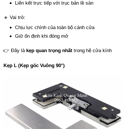
Liên kết trực tiếp với trục bản lề sàn
🔹 Vai trò:
Chịu lực chính của toàn bộ cánh cửa
Giữ ổn định khi đóng mở
👉 Đây là
kẹp quan trọng nhất
trong hệ cửa kính
Kẹp L (Kẹp góc Vuông 90°)