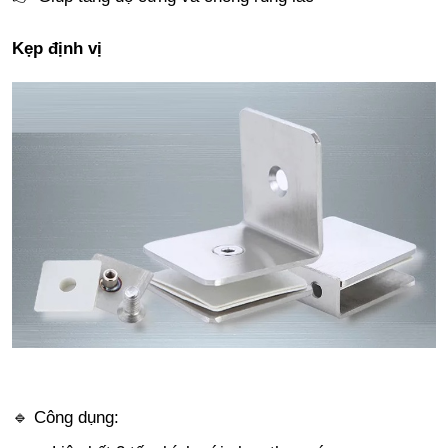
Kẹp định vị
🔹 Công dụng: