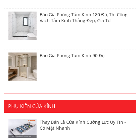
Báo Giá Phòng Tắm Kính 180 Độ, Thi Công
Vách Tắm Kính Thẳng Đẹp, Giá Tốt
Báo Giá Phòng Tắm Kính 90 Độ
PHỤ KIỆN CỬA KÍNH
Thay Bản Lề Cửa Kính Cường Lực Uy Tín -
Có Mặt Nhanh