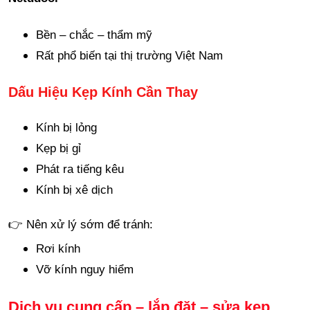
Bền – chắc – thẩm mỹ
Rất phổ biến tại thị trường Việt Nam
Dấu Hiệu Kẹp Kính Cần Thay
Kính bị lỏng
Kẹp bị gỉ
Phát ra tiếng kêu
Kính bị xê dịch
👉 Nên xử lý sớm để tránh:
Rơi kính
Vỡ kính nguy hiểm
Dịch vụ cung cấp – lắp đặt – sửa kẹp