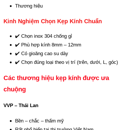
Thương hiệu
Kinh Nghiệm Chọn Kẹp Kính Chuẩn
✔️ Chọn inox 304 chống gỉ
✔️ Phù hợp kính 8mm – 12mm
✔️ Có gioăng cao su dày
✔️ Chọn đúng loại theo vị trí (trên, dưới, L, góc)
Các thương hiệu kẹp kính được ưa
chuộng
VVP – Thái Lan
Bền – chắc – thẩm mỹ
Rất phổ biến tại thị trường Việt Nam