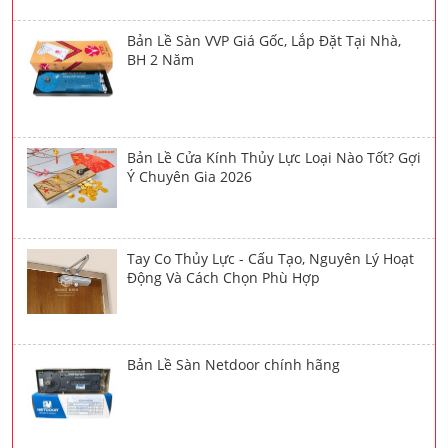
Bản Lề Sàn VVP Giá Gốc, Lắp Đặt Tại Nhà,
BH 2 Năm
Bản Lề Cửa Kính Thủy Lực Loại Nào Tốt? Gợi
Ý Chuyên Gia 2026
Tay Co Thủy Lực - Cấu Tạo, Nguyên Lý Hoạt
Động Và Cách Chọn Phù Hợp
Bản Lề Sàn Netdoor chính hãng