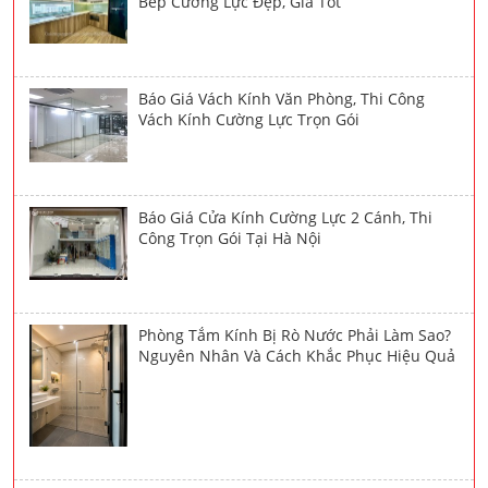
Bếp Cường Lực Đẹp, Giá Tốt
Báo Giá Vách Kính Văn Phòng, Thi Công
Vách Kính Cường Lực Trọn Gói
Báo Giá Cửa Kính Cường Lực 2 Cánh, Thi
Công Trọn Gói Tại Hà Nội
Phòng Tắm Kính Bị Rò Nước Phải Làm Sao?
Nguyên Nhân Và Cách Khắc Phục Hiệu Quả