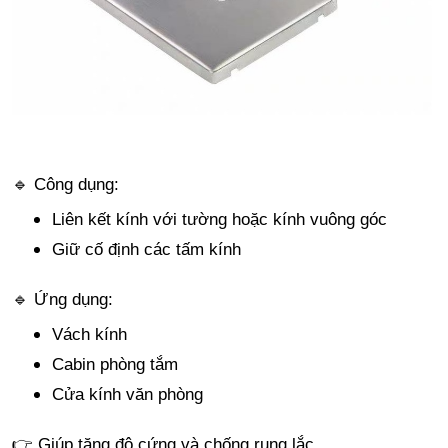
🔹 Công dụng:
Liên kết kính với tường hoặc kính vuông góc
Giữ cố định các tấm kính
🔹 Ứng dụng:
Vách kính
Cabin phòng tắm
Cửa kính văn phòng
👉 Giúp tăng độ cứng và chống rung lắc