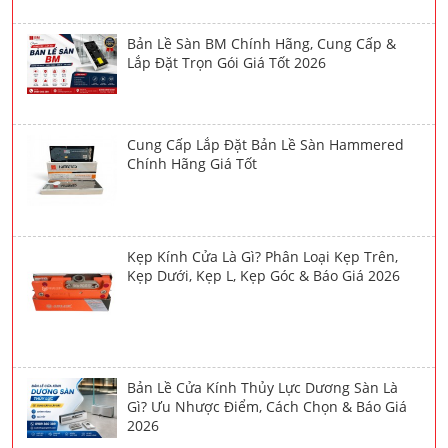
Bản Lề Sàn BM Chính Hãng, Cung Cấp &
Lắp Đặt Trọn Gói Giá Tốt 2026
Cung Cấp Lắp Đặt Bản Lề Sàn Hammered
Chính Hãng Giá Tốt
Kẹp Kính Cửa Là Gì? Phân Loại Kẹp Trên,
Kẹp Dưới, Kẹp L, Kẹp Góc & Báo Giá 2026
Bản Lề Cửa Kính Thủy Lực Dương Sàn Là
Gì? Ưu Nhược Điểm, Cách Chọn & Báo Giá
2026