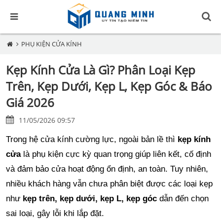
PHỤ KIỆN CỬA KÍNH
Kẹp Kính Cửa Là Gì? Phân Loại Kẹp
Trên, Kẹp Dưới, Kẹp L, Kẹp Góc & Báo
Giá 2026
11/05/2026 09:57
Trong hệ cửa kính cường lực, ngoài bản lề thì
kẹp kính
cửa
là phụ kiện cực kỳ quan trọng giúp liên kết, cố định
và đảm bảo cửa hoạt động ổn định, an toàn. Tuy nhiên,
nhiều khách hàng vẫn chưa phân biệt được các loại kẹp
như
kẹp trên, kẹp dưới, kẹp L, kẹp góc
dẫn đến chọn
sai loại, gây lỗi khi lắp đặt.