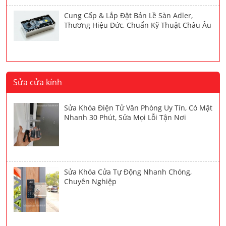
Cung Cấp & Lắp Đặt Bản Lề Sàn Adler,
Thương Hiệu Đức, Chuẩn Kỹ Thuật Châu Âu
Sửa cửa kính
Sửa Khóa Điện Tử Văn Phòng Uy Tín, Có Mặt
Nhanh 30 Phút, Sửa Mọi Lỗi Tận Nơi
Sửa Khóa Cửa Tự Động Nhanh Chóng,
Chuyên Nghiệp