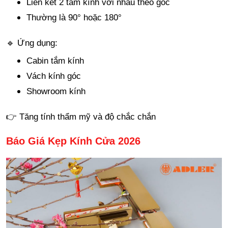
Liên kết 2 tấm kính với nhau theo góc
Thường là 90° hoặc 180
°
🔹 Ứng dụng:
Cabin tắm kính
Vách kính góc
Showroom kính
👉 Tăng tính thẩm mỹ và độ chắc chắn
Báo Giá Kẹp Kính Cửa 2026