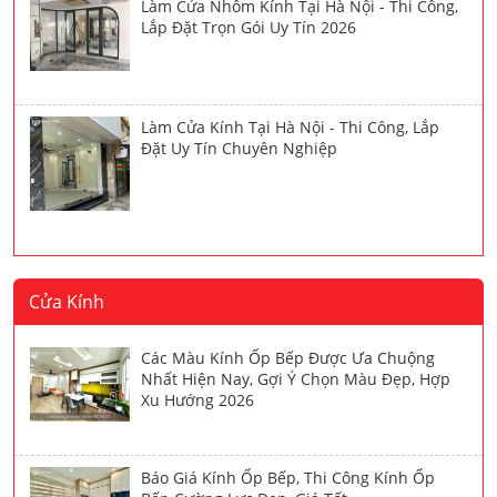
Làm Cửa Nhôm Kính Tại Hà Nội - Thi Công,
Lắp Đặt Trọn Gói Uy Tín 2026
Làm Cửa Kính Tại Hà Nội - Thi Công, Lắp
Đặt Uy Tín Chuyên Nghiệp
Cửa Kính
Các Màu Kính Ốp Bếp Được Ưa Chuộng
Nhất Hiện Nay, Gợi Ý Chọn Màu Đẹp, Hợp
Xu Hướng 2026
Báo Giá Kính Ốp Bếp, Thi Công Kính Ốp