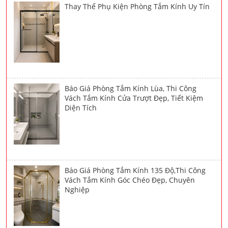
Thay Thế Phụ Kiện Phòng Tắm Kính Uy Tín
Báo Giá Phòng Tắm Kính Lùa, Thi Công
Vách Tắm Kính Cửa Trượt Đẹp, Tiết Kiệm
Diện Tích
Báo Giá Phòng Tắm Kính 135 Độ,Thi Công
Vách Tắm Kính Góc Chéo Đẹp, Chuyên
Nghiệp