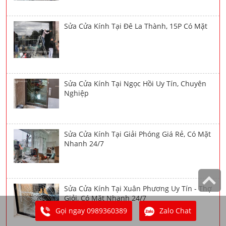
Sửa Cửa Kính Tại Đê La Thành, 15P Có Mặt
Sửa Cửa Kính Tại Ngọc Hồi Uy Tín, Chuyên
Nghiệp
Sửa Cửa Kính Tại Giải Phóng Giá Rẻ, Có Mặt
Nhanh 24/7
Sửa Cửa Kính Tại Xuân Phương Uy Tín - Thợ
Giỏi, Có Mặt Nhanh 24/7
Gọi ngay 0989360389
Zalo Chat