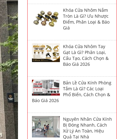
Khóa Cửa Nhôm Nắm
Tròn Là Gì? Ưu Nhược
Điểm, Phân Loại & Báo
Giá
Khóa Cửa Nhôm Tay
Gạt Là Gì? Phân Loại,
Cấu Tạo, Cách Chọn &
Báo Giá 2026
Bản Lề Cửa Kính Phòng
Tắm Là Gì? Các Loại
Phổ Biến, Cách Chọn &
Báo Giá 2026
Nguyên Nhân Cửa Kính
Bị Đóng Nhanh, Cách
Xử Lý An Toàn, Hiệu
Quả Tại Nhà