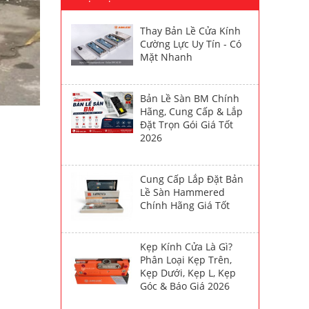
Thay Bản Lề Cửa Kính
Cường Lực Uy Tín - Có
Mặt Nhanh
Bản Lề Sàn BM Chính
Hãng, Cung Cấp & Lắp
Đặt Trọn Gói Giá Tốt
2026
Cung Cấp Lắp Đặt Bản
Lề Sàn Hammered
Chính Hãng Giá Tốt
Kẹp Kính Cửa Là Gì?
Phân Loại Kẹp Trên,
Kẹp Dưới, Kẹp L, Kẹp
Góc & Báo Giá 2026