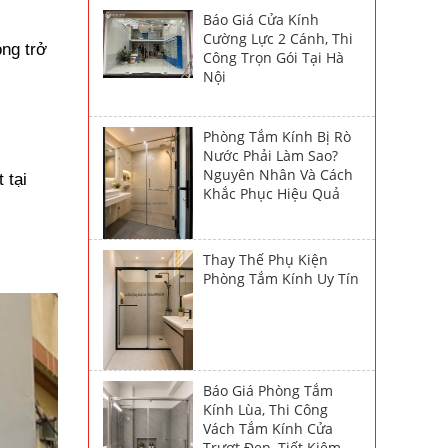
Báo Giá Cửa Kính
Cường Lực 2 Cánh, Thi
óng trở
Công Trọn Gói Tại Hà
Nội
Phòng Tắm Kính Bị Rò
Nước Phải Làm Sao?
Nguyên Nhân Và Cách
 tại
Khắc Phục Hiệu Quả
Thay Thế Phụ Kiện
Phòng Tắm Kính Uy Tín
Báo Giá Phòng Tắm
Kính Lùa, Thi Công
Vách Tắm Kính Cửa
Trượt Đẹp, Tiết Kiệm