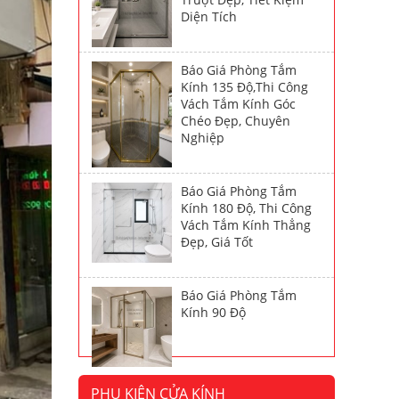
Diện Tích
Báo Giá Phòng Tắm
Kính 135 Độ,Thi Công
Vách Tắm Kính Góc
Chéo Đẹp, Chuyên
Nghiệp
Báo Giá Phòng Tắm
Kính 180 Độ, Thi Công
Vách Tắm Kính Thẳng
Đẹp, Giá Tốt
Báo Giá Phòng Tắm
Kính 90 Độ
PHỤ KIỆN CỬA KÍNH