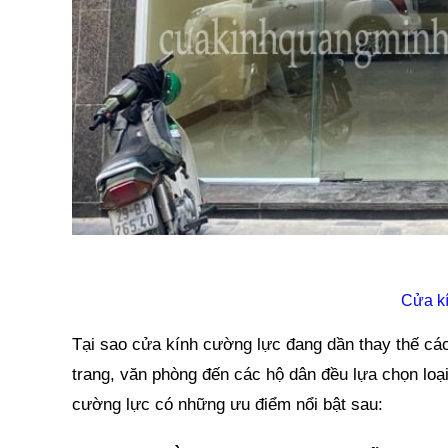
Cửa kí
Tại sao cửa kính cường lực đang dần thay thế các
trang, văn phòng đến các hộ dân đều lựa chọn loạ
cường lực có những ưu điểm nổi bật sau: