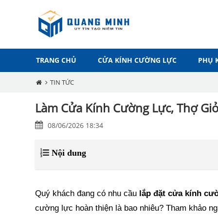
TRANG CHỦ
CỬA KÍNH CƯỜNG LỰC
PHỤ 
TIN TỨC
Làm Cửa Kính Cường Lực, Thợ Giỏ
08/06/2026 18:34
Nội dung
Quý khách đang có nhu cầu
lắp đặt cửa kính cư
cường lực hoàn thiện là bao nhiêu? Tham khảo n