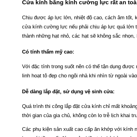
Cửa kính bằng kính cường lực rất an toà
Chịu được áp lực lớn, nhiệt độ cao, cách âm tốt, 
cửa kính cường lực nếu phải chịu áp lực quá lớn t
thành những hạt nhỏ, các hạt sẽ không sắc nhọn, 
Có tính thẩm mỹ cao
:
Với đặc tính trong suốt nên có thể tận dụng được 
linh hoạt tô đẹp cho ngôi nhà khi nhìn từ ngoài vào
Dễ dàng lắp đặt, sử dụng vệ sinh cửa:
Quá trình thi công lắp đặt cửa kính chỉ mất khoản
thời gian của gia chủ, không còn lo trễ lịch khai t
Các phụ kiện sản xuất cao cấp ăn khớp với kính n