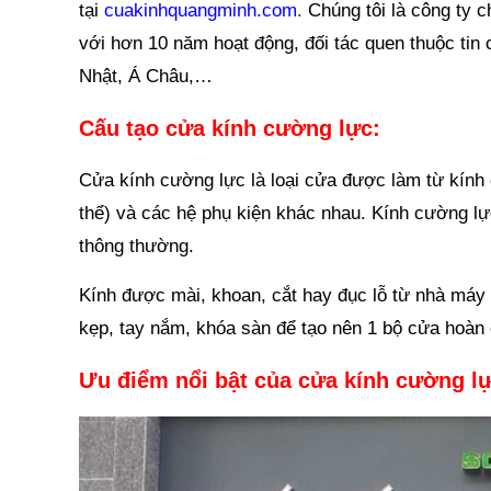
tại
cuakinhquangminh.com
.
Chúng tôi là công ty c
với hơn 10 năm hoạt động, đối tác quen thuộc tin
Nhật, Á Châu,…
Cấu tạo cửa kính cường lực:
Cửa kính cường lực là loại cửa được làm từ kín
thể) và các hệ phụ kiện khác nhau. Kính cường lự
thông thường.
Kính được mài, khoan, cắt hay đục lỗ từ nhà máy 
kẹp, tay nắm, khóa sàn để tạo nên 1 bộ cửa hoàn 
Ưu điểm nổi bật của cửa kính cường lự