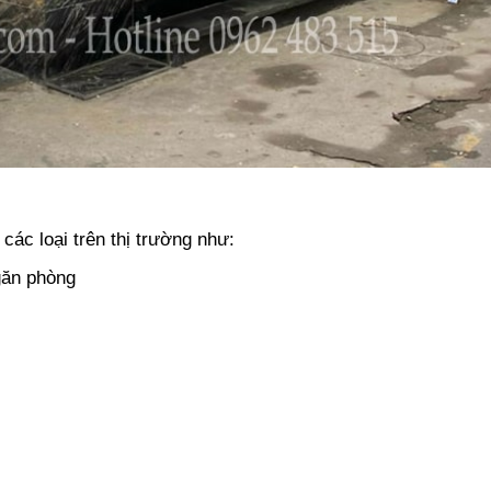
ác loại trên thị trường như:
găn phòng