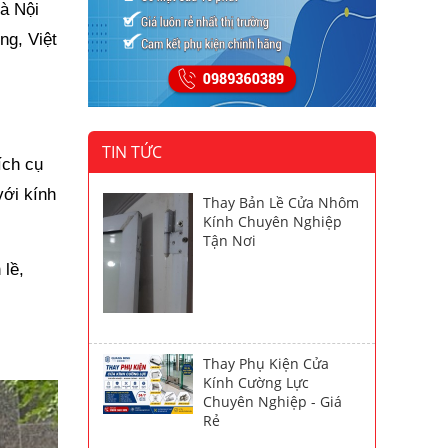
Hà Nội
ng, Việt
TIN TỨC
ích cụ
với kính
Thay Bản Lề Cửa Nhôm
Kính Chuyên Nghiệp
Tận Nơi
 lề,
Thay Phụ Kiện Cửa
Kính Cường Lực
Chuyên Nghiệp - Giá
Rẻ