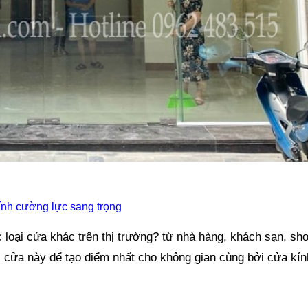
nh cường lực sang trọng
 loại cửa khác trên thị trường? từ nhà hàng, khách sạn, sho
i cửa này để tạo điểm nhất cho không gian cùng bởi cửa kín