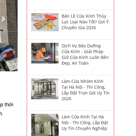
Bản Lề Cửa Kính Thủy
Lực Loại Nào Tốt? Gợi Ý
Chuyên Gia 2026
Dịch Vụ Bảo Dưỡng
Cửa Kính - Giải Pháp
Giữ Cửa Kính Luôn Bền
Đẹp, An Toàn
Làm Cửa Nhôm Kính
Tại Hà Nội - Thi Công,
Lắp Đặt Trọn Gói Uy Tín
2026
p thời
h
Làm Cửa Kính Tại Hà
Nội - Thi Công, Lắp Đặt
Uy Tín Chuyên Nghiệp