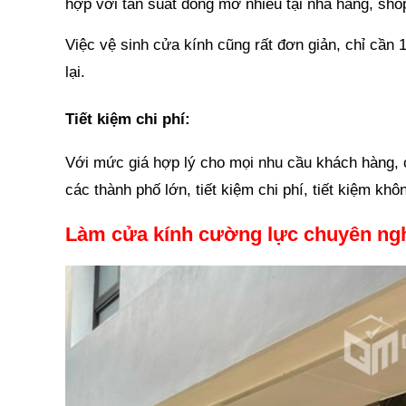
hợp với tần suất đóng mở nhiều tại nhà hàng, shop
Việc vệ sinh cửa kính cũng rất đơn giản, chỉ cần 1
lại.
Tiết kiệm chi phí:
Với mức giá hợp lý cho mọi nhu cầu khách hàng, cử
các thành phố lớn, tiết kiệm chi phí, tiết kiệm kh
Làm cửa kính cường lực chuyên ngh