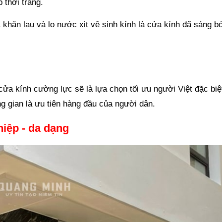
 thời trang.
 khăn lau và lọ nước xịt vệ sinh kính là cửa kính đã sáng b
a kính cường lực sẽ là lựa chọn tối ưu người Việt đặc biệt
ông gian là ưu tiên hàng đầu của người dân.
iệp - da dạng