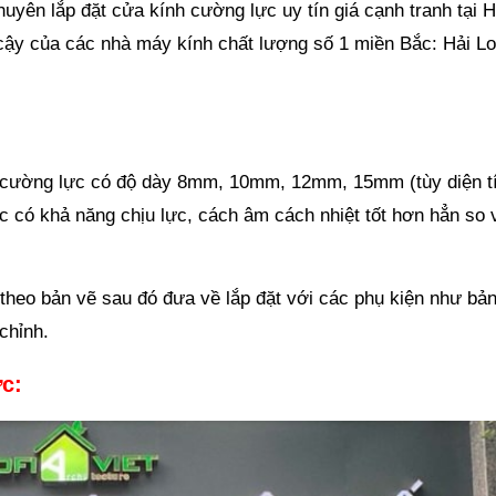
huyên lắp đặt cửa kính cường lực uy tín giá cạnh tranh tại 
 cậy của các nhà máy kính chất lượng số 1 miền Bắc: Hải Lo
h cường lực có độ dày 8mm, 10mm, 12mm, 15mm (tùy diện t
c có khả năng chịu lực, cách âm cách nhiệt tốt hơn hẳn so 
theo bản vẽ sau đó đưa về lắp đặt với các phụ kiện như bản
chỉnh.
c: