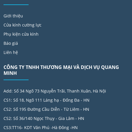
Giới thiệu
Cửa kính cường lực
Phụ kiện cửa kính
Báo giá
Liên hệ
CÔNG TY TNHH THƯƠNG MẠI VÀ DỊCH VỤ QUANG
MINH
Add: Số 34 Ngõ 73 Nguyễn Trãi, Thanh Xuân, Hà Nội
CS1: Số 18, Ngõ 111 Láng hạ - Đống Đa - HN
CS2: Số 195 Đường Cầu Diễn - Từ Liêm - HN
CS2: Số 36/140 Ngọc Thụy - Gia Lâm - HN
CS3:TT16- KDT Văn Phú -Hà Đông -HN